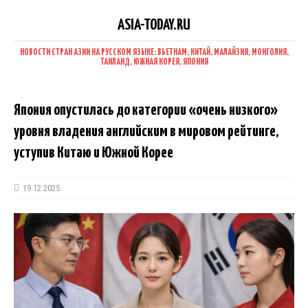
ASIA-TODAY.RU
НОВОСТИ СТРАН АЗИИ НА РУССКОМ ЯЗЫКЕ: ВЬЕТНАМ, КИТАЙ, МАЛАЙЗИЯ, МОНГОЛИЯ,
ТАИЛАНД, ЮЖНАЯ КОРЕЯ, ЯПОНИЯ
Япония опустилась до категории «очень низкого»
уровня владения английским в мировом рейтинге,
уступив Китаю и Южной Корее
19.12.2025