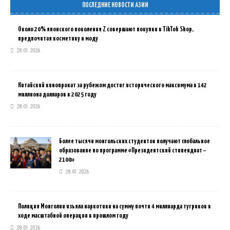
ПОСЛЕДНИЕ НОВОСТИ АЗИИ
Около 20% японского поколения Z совершают покупки в TikTok Shop,
предпочитая косметику и моду
28.01.2026
Китайский кинопрокат за рубежом достиг исторического максимума в 142
миллиона долларов в 2025 году
28.01.2026
Более тысячи монгольских студентов получают глобальное
образование по программе «Президентский стипендиат –
2100»
28.01.2026
Полиция Монголии изъяла наркотики на сумму почти 4 миллиарда тугриков в
ходе масштабной операции в прошлом году
28.01.2026