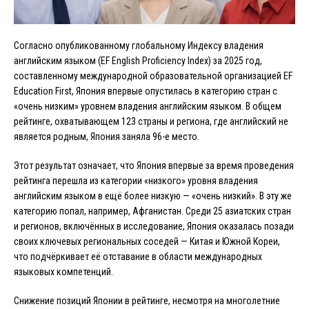
Согласно опубликованному глобальному Индексу владения
английским языком (EF English Proficiency Index) за 2025 год,
составленному международной образовательной организацией EF
Education First, Япония впервые опустилась в категорию стран с
«очень низким» уровнем владения английским языком. В общем
рейтинге, охватывающем 123 страны и региона, где английский не
является родным, Япония заняла 96-е место.
Этот результат означает, что Япония впервые за время проведения
рейтинга перешла из категории «низкого» уровня владения
английским языком в ещё более низкую — «очень низкий». В эту же
категорию попал, например, Афганистан. Среди 25 азиатских стран
и регионов, включённых в исследование, Япония оказалась позади
своих ключевых региональных соседей — Китая и Южной Кореи,
что подчёркивает её отставание в области международных
языковых компетенций.
Снижение позиций Японии в рейтинге, несмотря на многолетние