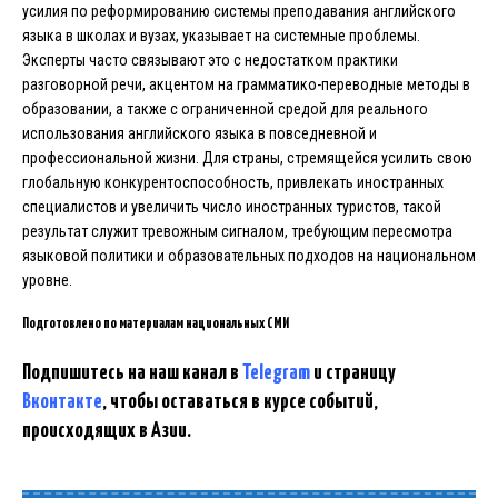
усилия по реформированию системы преподавания английского
языка в школах и вузах, указывает на системные проблемы.
Эксперты часто связывают это с недостатком практики
разговорной речи, акцентом на грамматико-переводные методы в
образовании, а также с ограниченной средой для реального
использования английского языка в повседневной и
профессиональной жизни. Для страны, стремящейся усилить свою
глобальную конкурентоспособность, привлекать иностранных
специалистов и увеличить число иностранных туристов, такой
результат служит тревожным сигналом, требующим пересмотра
языковой политики и образовательных подходов на национальном
уровне.
Подготовлено по материалам национальных СМИ
Подпишитесь на наш канал в
Telegram
и страницу
Вконтакте
, чтобы оставаться в курсе событий,
происходящих в Азии.