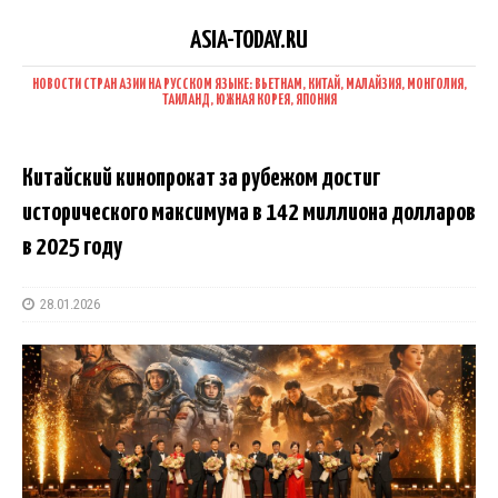
ASIA-TODAY.RU
НОВОСТИ СТРАН АЗИИ НА РУССКОМ ЯЗЫКЕ: ВЬЕТНАМ, КИТАЙ, МАЛАЙЗИЯ, МОНГОЛИЯ,
ТАИЛАНД, ЮЖНАЯ КОРЕЯ, ЯПОНИЯ
Китайский кинопрокат за рубежом достиг
исторического максимума в 142 миллиона долларов
в 2025 году
28.01.2026