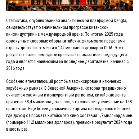
Статистика, опубликованная аналитической платформой Dengta,
свидетельствует о значительном прогрессе китайской
киноиндустрии на международной арене. По итогам 2025 года
совокупные кассовые сборы китайских фильмов за пределами
страны достигли отметки в 142 миллиона долларов США. Этот
результат более чем вдвое превышает показатели предыдущего
года и является наивысшим за последнее десятилетие, начиная с
2016 года.
Особенно впечатляющий рост был зафиксирован в ключевых
зарубежных рынках. В Северной Америке, которая традиционно
считается сложным и конкурентным регионом, китайские ленты
принесли 38,4 миллиона долларов, что означает увеличение на 158
процентов. Ещё более динамичная картина наблюдалась в Японии,
где доход от проката китайского кино составил 1,7 миллиарда иен
(примерно 11,2 миллиона долларов), превысив результат 2024 года
в шесть раз.