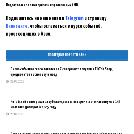
Подготовлено по материалам национальных СМИ
Подпишитесь на наш канал в
Telegram
и страницу
Вконтакте
, чтобы оставаться в курсе событий,
происходящих в Азии.
ПОСЛЕДНИЕ НОВОСТИ АЗИИ
Около 20% японского поколения Z совершают покупки в TikTok Shop,
предпочитая косметику и моду
28.01.2026
Китайский кинопрокат за рубежом достиг исторического максимума в 142
миллиона долларов в 2025 году
28.01.2026