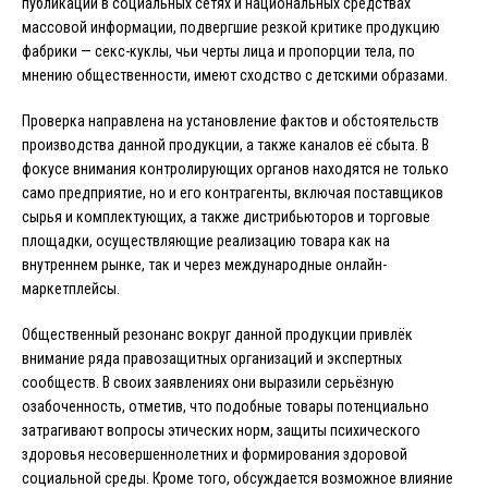
публикации в социальных сетях и национальных средствах
массовой информации, подвергшие резкой критике продукцию
фабрики — секс-куклы, чьи черты лица и пропорции тела, по
мнению общественности, имеют сходство с детскими образами.
Проверка направлена на установление фактов и обстоятельств
производства данной продукции, а также каналов её сбыта. В
фокусе внимания контролирующих органов находятся не только
само предприятие, но и его контрагенты, включая поставщиков
сырья и комплектующих, а также дистрибьюторов и торговые
площадки, осуществляющие реализацию товара как на
внутреннем рынке, так и через международные онлайн-
маркетплейсы.
Общественный резонанс вокруг данной продукции привлёк
внимание ряда правозащитных организаций и экспертных
сообществ. В своих заявлениях они выразили серьёзную
озабоченность, отметив, что подобные товары потенциально
затрагивают вопросы этических норм, защиты психического
здоровья несовершеннолетних и формирования здоровой
социальной среды. Кроме того, обсуждается возможное влияние