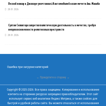
Лесной пожар в Джохоре уничтожил 18 автомобилей возле мечети Аль-Махаба
28.01.2026
Султан Селангора запретил политическую деятельность в мечетях, требуя
неприкосновенности религиозных пространств
28.01.2026
Ошибка при загрузке категорий
← Прокрутите в сторону →
Copyright © 2025-2026. Все права защищены. Копирование и использование
контента на сторонних ресурсах запрещено правообладателем. Этот сайт
использует сервис веб-аналитики Яндекс Метрика, а также cookies для
быстрой и удобной работы сайта. Вы можете отказаться от использования