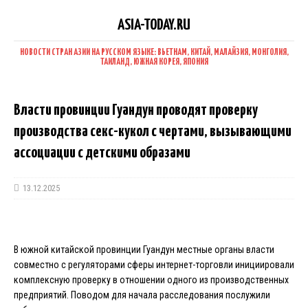
ASIA-TODAY.RU
НОВОСТИ СТРАН АЗИИ НА РУССКОМ ЯЗЫКЕ: ВЬЕТНАМ, КИТАЙ, МАЛАЙЗИЯ, МОНГОЛИЯ,
ТАИЛАНД, ЮЖНАЯ КОРЕЯ, ЯПОНИЯ
Власти провинции Гуандун проводят проверку
производства секс-кукол с чертами, вызывающими
ассоциации с детскими образами
13.12.2025
В южной китайской провинции Гуандун местные органы власти
совместно с регуляторами сферы интернет-торговли инициировали
комплексную проверку в отношении одного из производственных
предприятий. Поводом для начала расследования послужили