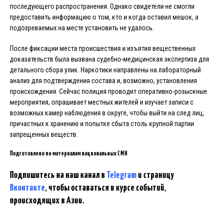
последующего распространения. Однако свидетели не смогли
предоставить информацию о том, кто и когда оставил мешок, а
подозреваемых на месте установить не удалось.
После фиксации места происшествия и изъятия вещественных
доказательств была вызвана судебно-медицинская экспертиза для
детального сбора улик. Наркотики направлены на лабораторный
анализ для подтверждения состава и, возможно, установления
происхождения. Сейчас полиция проводит оперативно-розыскные
мероприятия, опрашивает местных жителей и изучает записи с
возможных камер наблюдения в округе, чтобы выйти на след лиц,
причастных к хранению и попытке сбыта столь крупной партии
запрещенных веществ.
Подготовлено по материалам национальных СМИ
Подпишитесь на наш канал в
Telegram
и страницу
Вконтакте
, чтобы оставаться в курсе событий,
происходящих в Азии.