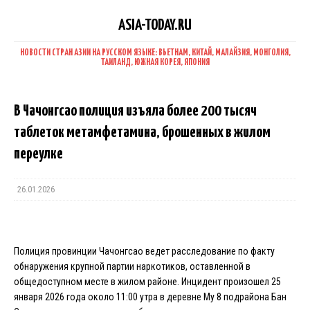
ASIA-TODAY.RU
НОВОСТИ СТРАН АЗИИ НА РУССКОМ ЯЗЫКЕ: ВЬЕТНАМ, КИТАЙ, МАЛАЙЗИЯ, МОНГОЛИЯ,
ТАИЛАНД, ЮЖНАЯ КОРЕЯ, ЯПОНИЯ
В Чачонгсао полиция изъяла более 200 тысяч
таблеток метамфетамина, брошенных в жилом
переулке
26.01.2026
Полиция провинции Чачонгсао ведет расследование по факту
обнаружения крупной партии наркотиков, оставленной в
общедоступном месте в жилом районе. Инцидент произошел 25
января 2026 года около 11:00 утра в деревне Му 8 подрайона Бан