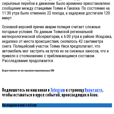
серьёзные перебои в движении. Было временно приостановлено
сообщение между станциями Тояма и Такаока. По состоянию на
11:30 утра было отменено 22 поезда, а задержки достигали 120
минут.
Основной версией причин аварии полиция считает сложные
погодные условия. По данным Тоямской региональной
метеорологической обсерватории, к 6:00 утра в районе Исидзака,
недалеко от места происшествия, скопилось 42 сантиметра
снега. Полицейский участок Тояма Ниси предполагает, что
автомобиль мог застрять на путях из-за снежных заносов, что и
привело к столкновению с приближающимся составом.
Расследование продолжается.
Подготовлено по материалам национальных СМИ
Подпишитесь на наш канал в
Telegram
и страницу
Вконтакте
,
чтобы оставаться в курсе событий, происходящих в Азии.
Последние новости Азии