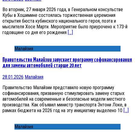
Во вторник, 27 января 2026 года, в Генеральном консульстве
Кубы в Хошимине состоялась торжественная церемония
открытия бюста кубинского национального героя, поэта и
мыслителя Хосе Марти. Мероприятие было приурочено к 173-й
годовщине со дня его рождения
[…]
Малайзия
Правительство Малайзии запускает программу софинансирования
для замены автомобилей старше 20 лет
28.01.2026
Малайзия
Правительство Малайзии представило новую программу
софинансирования, призванную стимулировать замену старых
автомобилей на современные и безопасные модели местного
производства. Как объявил министр транспорта Энтони Локе, в
рамках бюджета на 2026 год на эту инициативу выделено 10
[…]
Малайзия