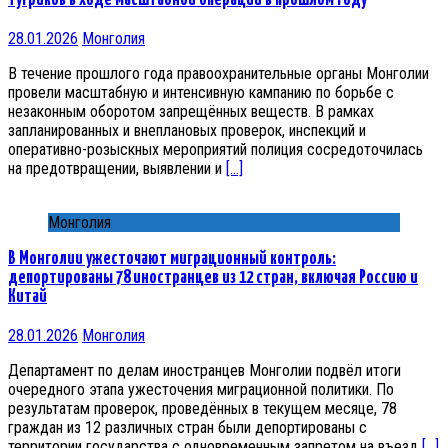
28.01.2026
Монголия
В течение прошлого года правоохранительные органы Монголии
провели масштабную и интенсивную кампанию по борьбе с
незаконным оборотом запрещённых веществ. В рамках
запланированных и внеплановых проверок, инспекций и
оперативно-розыскных мероприятий полиция сосредоточилась
на предотвращении, выявлении и
[…]
Монголия
В Монголии ужесточают миграционный контроль:
депортированы 78 иностранцев из 12 стран, включая Россию и
Китай
28.01.2026
Монголия
Департамент по делам иностранцев Монголии подвёл итоги
очередного этапа ужесточения миграционной политики. По
результатам проверок, проведённых в текущем месяце, 78
граждан из 12 различных стран были депортированы с
территории государства с одновременным запретом на въезд
[…]