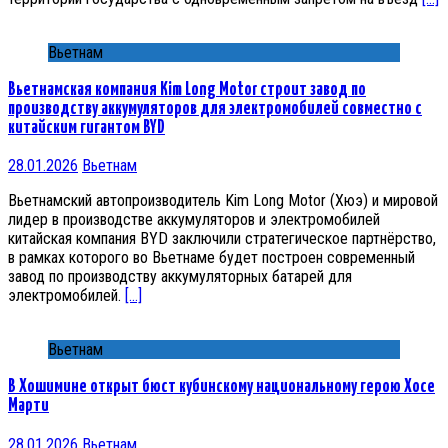
Вьетнам
Вьетнамская компания Kim Long Motor строит завод по
производству аккумуляторов для электромобилей совместно с
китайским гигантом BYD
28.01.2026
Вьетнам
Вьетнамский автопроизводитель Kim Long Motor (Хюэ) и мировой
лидер в производстве аккумуляторов и электромобилей
китайская компания BYD заключили стратегическое партнёрство,
в рамках которого во Вьетнаме будет построен современный
завод по производству аккумуляторных батарей для
электромобилей.
[…]
Вьетнам
В Хошимине открыт бюст кубинскому национальному герою Хосе
Марти
28.01.2026
Вьетнам