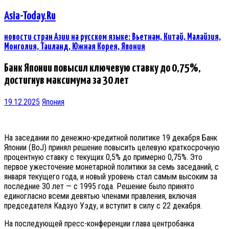
Asia-Today.Ru
новости стран Азии на русском языке: Вьетнам, Китай, Малайзия,
Монголия, Таиланд, Южная Корея, Япония
Банк Японии повысил ключевую ставку до 0,75%,
достигнув максимума за 30 лет
19.12.2025
Япония
На заседании по денежно-кредитной политике 19 декабря Банк
Японии (BoJ) принял решение повысить целевую краткосрочную
процентную ставку с текущих 0,5% до примерно 0,75%. Это
первое ужесточение монетарной политики за семь заседаний, с
января текущего года, и новый уровень стал самым высоким за
последние 30 лет — с 1995 года. Решение было принято
единогласно всеми девятью членами правления, включая
председателя Кадзуо Уэду, и вступит в силу с 22 декабря.
На последующей пресс-конференции глава центробанка