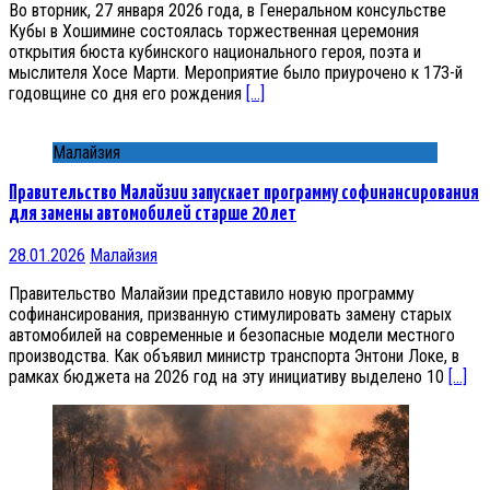
Во вторник, 27 января 2026 года, в Генеральном консульстве
Кубы в Хошимине состоялась торжественная церемония
открытия бюста кубинского национального героя, поэта и
мыслителя Хосе Марти. Мероприятие было приурочено к 173-й
годовщине со дня его рождения
[…]
Малайзия
Правительство Малайзии запускает программу софинансирования
для замены автомобилей старше 20 лет
28.01.2026
Малайзия
Правительство Малайзии представило новую программу
софинансирования, призванную стимулировать замену старых
автомобилей на современные и безопасные модели местного
производства. Как объявил министр транспорта Энтони Локе, в
рамках бюджета на 2026 год на эту инициативу выделено 10
[…]