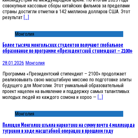
совокупные кассовые сборы китайских фильмов за пределами
страны достигли отметки в 142 миллиона долларов США. Этот
результат
[…]
Монголия
Более тысячи монгольских студентов получают глобальное
образование по программе «Президентский стипендиат – 2100»
28.01.2026
Монголия
Программа «Президентский стипендиат – 2100» продолжает
реализовывать свою масштабную миссию по подготовке элиты
будущего для Монголии. Этот уникальный образовательный
проект нацелен на выявление и поддержку самых талантливых
молодых людей из каждого сомона и хороо —
[…]
Монголия
Полиция Монголии изъяла наркотики на сумму почти 4 миллиарда
тугриков в ходе масштабной операции в прошлом году