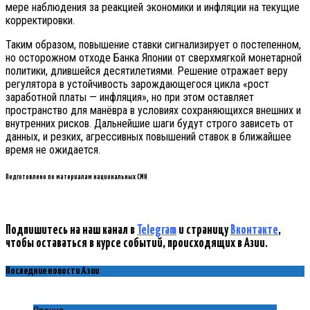
мере наблюдения за реакцией экономики и инфляции на текущие
корректировки.
Таким образом, повышение ставки сигнализирует о постепенном,
но осторожном отходе Банка Японии от сверхмягкой монетарной
политики, длившейся десятилетиями. Решение отражает веру
регулятора в устойчивость зарождающегося цикла «рост
заработной платы — инфляция», но при этом оставляет
пространство для манёвра в условиях сохраняющихся внешних и
внутренних рисков. Дальнейшие шаги будут строго зависеть от
данных, и резких, агрессивных повышений ставок в ближайшее
время не ожидается.
Подготовлено по материалам национальных СМИ
Подпишитесь на наш канал в
Telegram
и страницу
Вконтакте
,
чтобы оставаться в курсе событий, происходящих в Азии.
Последние новости Азии