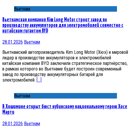
Вьетнам
Вьетнамская компания Kim Long Motor строит завод по
производству аккумуляторов для электромобилей совместно с
китайским гигантом BYD
28.01.2026
Вьетнам
Вьетнамский автопроизводитель Kim Long Motor (Хюэ) и мировой
лидер в производстве аккумуляторов и электромобилей
китайская компания BYD заключили стратегическое партнёрство,
в рамках которого во Вьетнаме будет построен современный
завод по производству аккумуляторных батарей для
электромобилей.
[…]
Вьетнам
В Хошимине открыт бюст кубинскому национальному герою Хосе
Марти
28.01.2026
Вьетнам