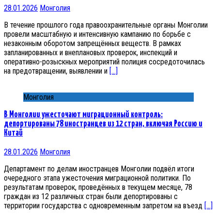
28.01.2026
Монголия
В течение прошлого года правоохранительные органы Монголии
провели масштабную и интенсивную кампанию по борьбе с
незаконным оборотом запрещённых веществ. В рамках
запланированных и внеплановых проверок, инспекций и
оперативно-розыскных мероприятий полиция сосредоточилась
на предотвращении, выявлении и
[…]
Монголия
В Монголии ужесточают миграционный контроль:
депортированы 78 иностранцев из 12 стран, включая Россию и
Китай
28.01.2026
Монголия
Департамент по делам иностранцев Монголии подвёл итоги
очередного этапа ужесточения миграционной политики. По
результатам проверок, проведённых в текущем месяце, 78
граждан из 12 различных стран были депортированы с
территории государства с одновременным запретом на въезд
[…]