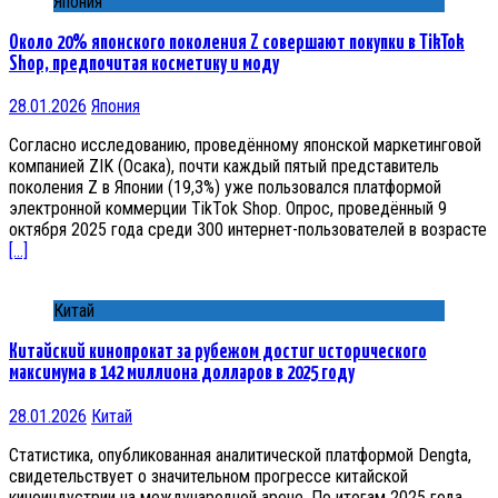
Япония
Около 20% японского поколения Z совершают покупки в TikTok
Shop, предпочитая косметику и моду
28.01.2026
Япония
Согласно исследованию, проведённому японской маркетинговой
компанией ZIK (Осака), почти каждый пятый представитель
поколения Z в Японии (19,3%) уже пользовался платформой
электронной коммерции TikTok Shop. Опрос, проведённый 9
октября 2025 года среди 300 интернет-пользователей в возрасте
[…]
Китай
Китайский кинопрокат за рубежом достиг исторического
максимума в 142 миллиона долларов в 2025 году
28.01.2026
Китай
Статистика, опубликованная аналитической платформой Dengta,
свидетельствует о значительном прогрессе китайской
киноиндустрии на международной арене. По итогам 2025 года